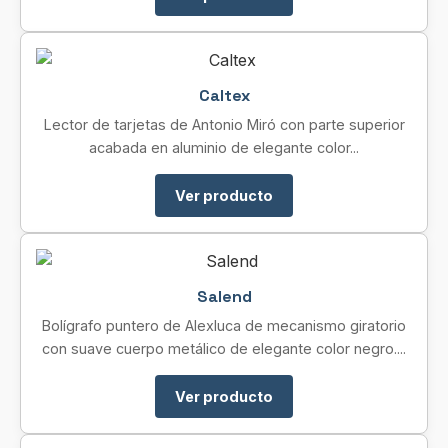
Caltex
Lector de tarjetas de Antonio Miró con parte superior
acabada en aluminio de elegante color...
Ver producto
Salend
Bolígrafo puntero de Alexluca de mecanismo giratorio
con suave cuerpo metálico de elegante color negro....
Ver producto