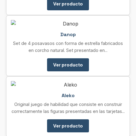
Ver producto
Danop
Set de 4 posavasos con forma de estrella fabricados
en corcho natural. Set presentado en...
Ver producto
Aleko
Original juego de habilidad que consiste en construir
correctamente las figuras presentadas en las tarjetas...
Ver producto