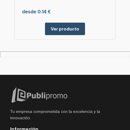
desde 0.14 €
Ver producto
Tu empresa comprometida con la excelencia y la
innovación.
Información