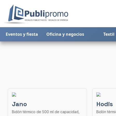
Eventos y fiesta
Oficina y negocios
Textil
Jano
Hodis
Bidón térmico de 500 ml de capacidad,
Bidón térm