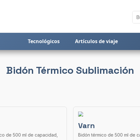
Tecnológicos
Artículos de viaje
Bidón Térmico Sublimación
Varn
ico de 500 ml de capacidad,
Bidón térmico de 500 ml de c