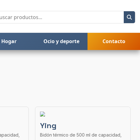
Hogar
Ocio y deporte
Contacto
Ying
apacidad,
Bidón térmico de 500 ml de capacidad,