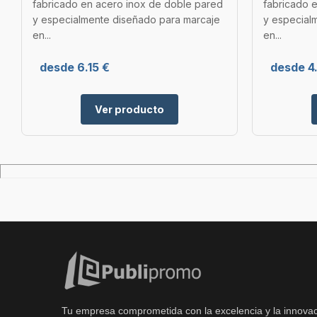
fabricado en acero inox de doble pared
fabricado 
y especialmente diseñado para marcaje
y especial
en...
en...
desde 6.15 €
desde 4.
Ver producto
Tu empresa comprometida con la excelencia y la innovac