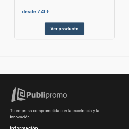
desde 7.41 €
Ver producto
Tu empresa comprometida con la excelencia y la
innovación.
Información