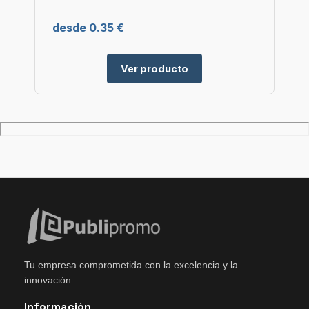
desde 0.35 €
Ver producto
Tu empresa comprometida con la excelencia y la
innovación.
Información