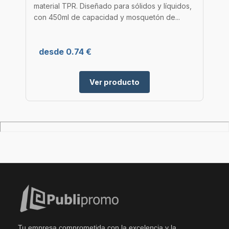
material TPR. Diseñado para sólidos y líquidos,
con 450ml de capacidad y mosquetón de...
desde 0.74 €
Ver producto
Tu empresa comprometida con la excelencia y la