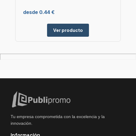
desde 0.44 €
Ver producto
Tu empresa comprometida con la excelencia y la
innovación.
Información