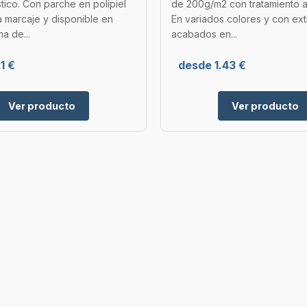
ástico. Con parche en polipiel
de 200g/m2 con tratamiento ant
 marcaje y disponible en
En variados colores y con ex
a de...
acabados en...
1 €
desde 1.43 €
Ver producto
Ver producto