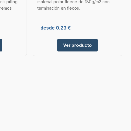
i-pilling.
material polar fleece de 180g/m2 con
tremos
terminación en flecos.
desde 0.23 €
Ver producto