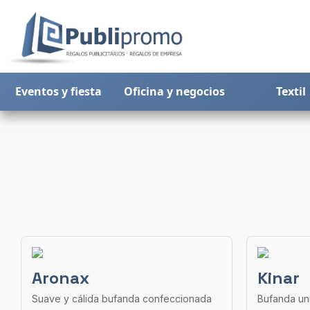
Eventos y fiesta
Oficina y negocios
Textil
Aronax
Kinar
Suave y cálida bufanda confeccionada
Bufanda uni