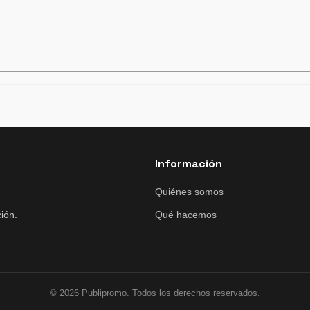
Información
Quiénes somos
ión.
Qué hacemos
© 2026 Publipromo. Todos los derechos reservados.