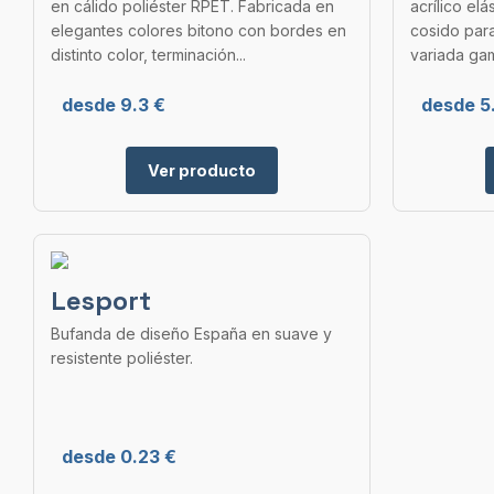
en cálido poliéster RPET. Fabricada en
acrílico el
elegantes colores bitono con bordes en
cosido para
distinto color, terminación...
variada gam
desde 9.3 €
desde 5.
Ver producto
Lesport
Bufanda de diseño España en suave y
resistente poliéster.
desde 0.23 €