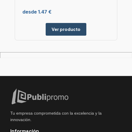
desde 1.47 €
Ver producto
Tu empresa comprometida con la excelencia y la
innovación.
Información