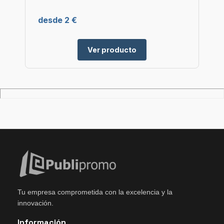
desde 2 €
Ver producto
Tu empresa comprometida con la excelencia y la
innovación.
Información