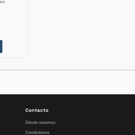
tes
Contacto
Dónde estamos
Contáctanos