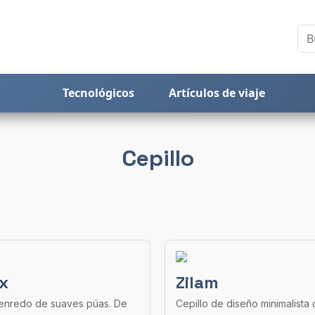
Tecnológicos
Artículos de viaje
Cepillo
x
Zilam
tienredo de suaves púas. De
Cepillo de diseño minimalista