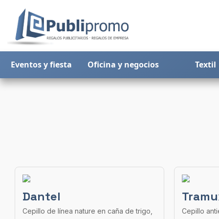
Eventos y fiesta
Oficina y negocios
Textil
Dantel
Tramu
Cepillo de línea nature en caña de trigo,
Cepillo an