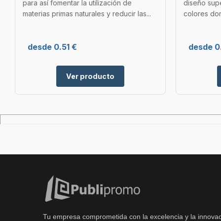
para así fomentar la utilización de
diseño supe
materias primas naturales y reducir las...
colores dor
desde 0.51 €
desde 0
Ver producto
Tu empresa comprometida con la excelencia y la innovac