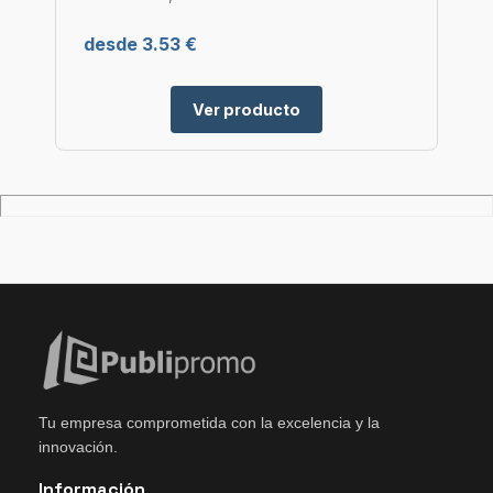
desde 3.53 €
Ver producto
Tu empresa comprometida con la excelencia y la
innovación.
Información