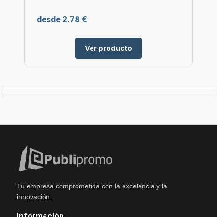
desde 2.78 €
Ver producto
Tu empresa comprometida con la excelencia y la
innovación.
Información