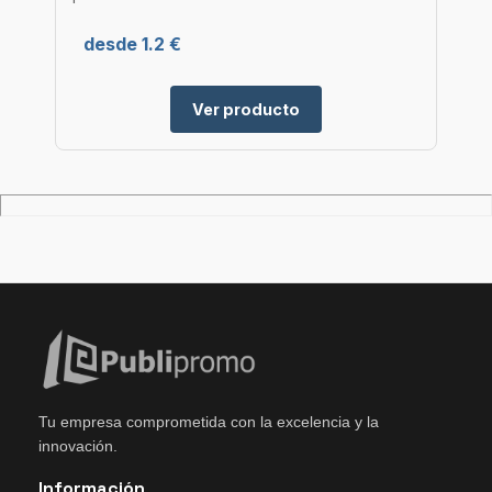
desde 1.2 €
Ver producto
Tu empresa comprometida con la excelencia y la
innovación.
Información