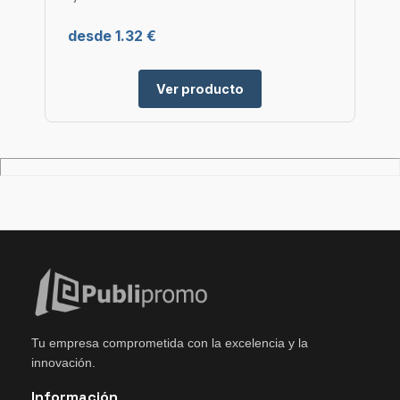
desde 1.32 €
Ver producto
Tu empresa comprometida con la excelencia y la
innovación.
Información