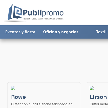
Eventos y fiesta
Oficina y negocios
Textil
Rowe
Lirson
Cutter con cuchilla ancha fabricado en
Cutter metá