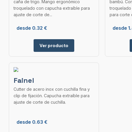
caña de trigo. Mango ergonómico
bambú. Co
troquelado con capucha extraíble para
troquelado 
ajuste de corte de...
para corte d
desde 0.32 €
desde 1
Ver producto
Fainel
Cutter de acero inox con cuchilla fina y
clip de fijación. Capucha extraíble para
ajuste de corte de cuchilla.
desde 0.63 €