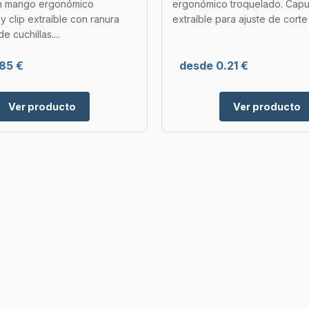
n mango ergonómico
ergonómico troquelado. Cap
y clip extraíble con ranura
extraíble para ajuste de corte 
e cuchillas....
.85 €
desde 0.21 €
Ver producto
Ver producto