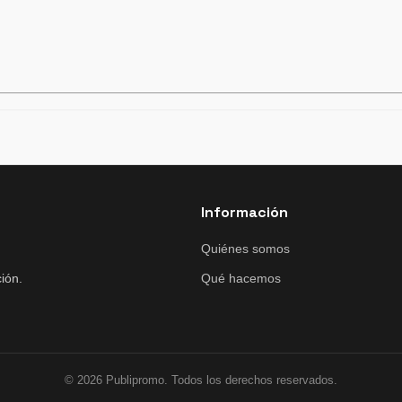
Información
Quiénes somos
ión.
Qué hacemos
© 2026 Publipromo. Todos los derechos reservados.