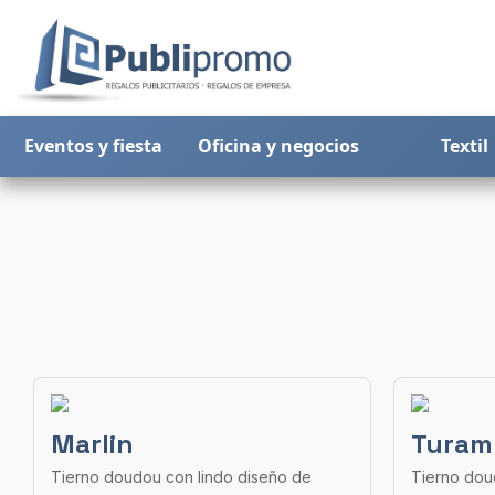
Eventos y fiesta
Oficina y negocios
Textil
Marlin
Turam
Tierno doudou con lindo diseño de
Tierno dou