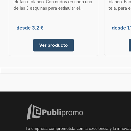
elefante blanco. Con nudos en cada una
blanco. Fa
de las 3 esquinas para estimular el...
tela, para e
desde 3.2 €
desde 1.
Ver producto
Tu empresa comprometida con la excelencia y la innovac