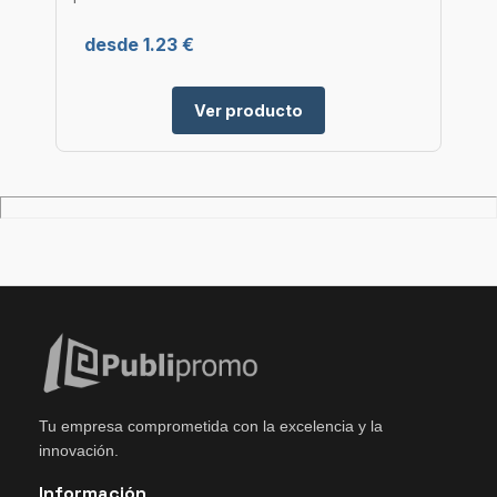
desde 1.23 €
Ver producto
Tu empresa comprometida con la excelencia y la
innovación.
Información