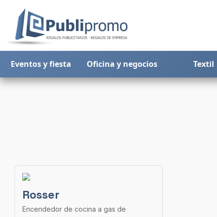
Eventos y fiesta
Oficina y negocios
Textil
Rosser
Encendedor de cocina a gas de