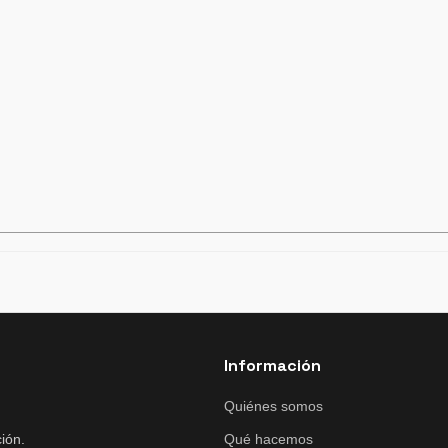
Información
Quiénes somos
ión.
Qué hacemos