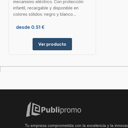
mecanismo eléctrico. Con protección
infantil, recargable y disponible en
colores sólidos: negro y blanco....
desde 0.51 €
Ver producto
Tu empresa comprometida con la excelencia y la innovac