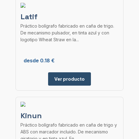
Latif
Práctico bolígrafo fabricado en caña de trigo.
De mecanismo pulsador, en tinta azul y con
logotipo Wheat Straw en la...
desde 0.18 €
Ver producto
Kinun
Práctico bolígrafo fabricado en caña de trigo y
ABS con marcador incluido. De mecanismo
giratorio y en tinta azul. En...