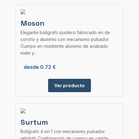
Moson
Elegante bolígrafo puntero fabricado en de
corcho y aluminio con mecanismo pulsador.
Cuerpo en resistente aluminio de acabado
mate y...
desde 0.72 €
Ver producto
Surtum
Bolígrafo 4 en 1 con mecanismo pulsador
retráctil. Combinación de cuerpo en cartón