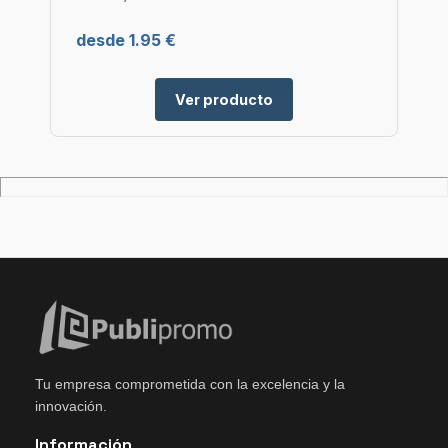
desde 1.95 €
Ver producto
Tu empresa comprometida con la excelencia y la
innovación.
Información