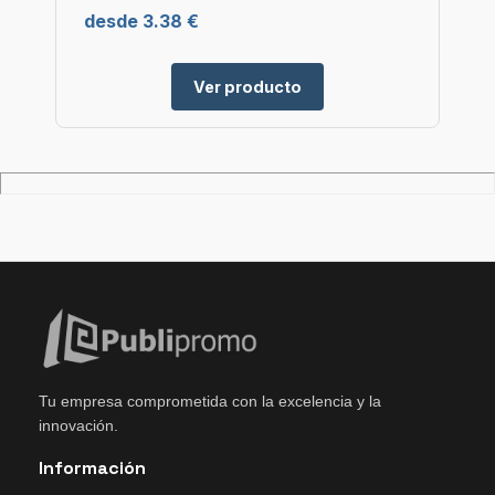
desde 3.38 €
Ver producto
Tu empresa comprometida con la excelencia y la
innovación.
Información