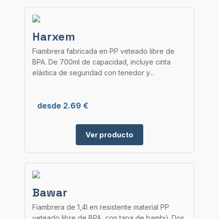
Harxem
Fiambrera fabricada en PP veteado libre de
BPA. De 700ml de capacidad, incluye cinta
elástica de seguridad con tenedor y...
desde 2.69 €
Ver producto
Bawar
Fiambrera de 1,4l en resistente material PP
veteado libre de BPA, con tapa de bambú. Dos