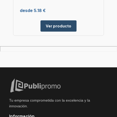
desde 5.18 €
Ver producto
Tu empresa comprometida con la excelencia y la
innovación.
Información