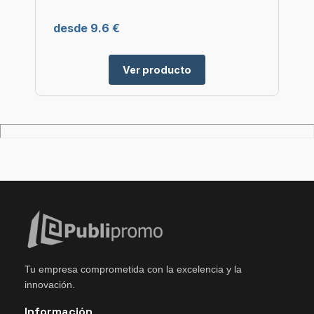
desde 9.6 €
Ver producto
Tu empresa comprometida con la excelencia y la
innovación.
Información