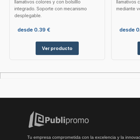
llamativos colores y con bolsilllo
llamativos 
integrado. Soporte con mecanismo
mediante v
desplegable.
desde 0.39 €
desde 0.
Ver producto
Tu empresa comprometida con la excelencia y la innovac