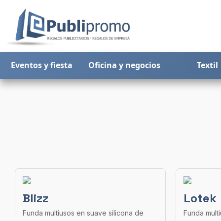
Eventos y fiesta
Oficina y negocios
Textil
Blizz
Lotek
Funda multiusos en suave silicona de
Funda multi