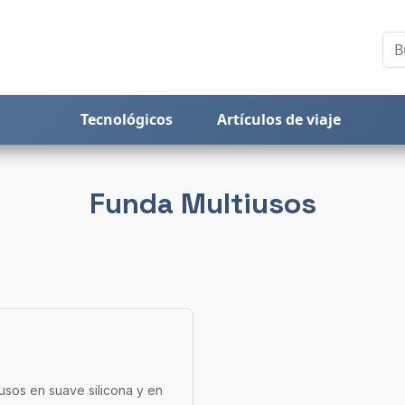
Tecnológicos
Artículos de viaje
Funda Multiusos
usos en suave silicona y en