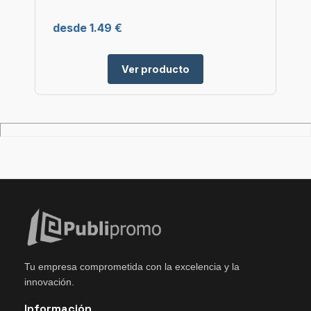
desde 1.49 €
Ver producto
Tu empresa comprometida con la excelencia y la
innovación.
Información