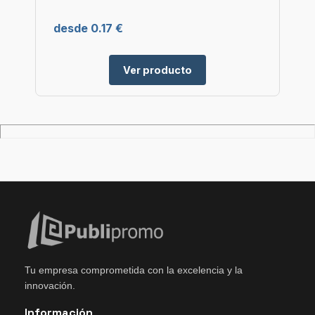
desde 0.17 €
Ver producto
Tu empresa comprometida con la excelencia y la
innovación.
Información