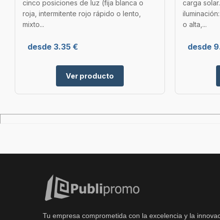
cinco posiciones de luz (fija blanca o
carga solar
roja, intermitente rojo rápido o lento,
iluminación
mixto...
o alta,...
desde 3.35 €
desde 9
Ver producto
Tu empresa comprometida con la excelencia y la innovac