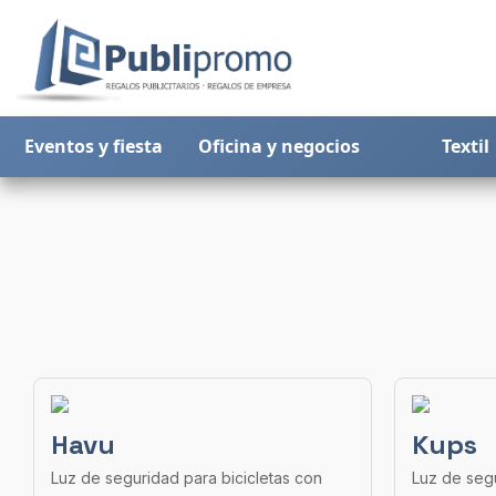
Eventos y fiesta
Oficina y negocios
Textil
Havu
Kups
Luz de seguridad para bicicletas con
Luz de segu