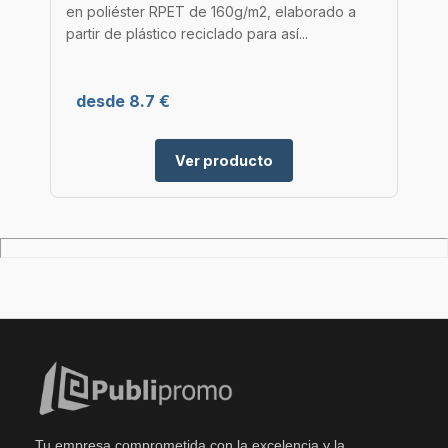
en poliéster RPET de 160g/m2, elaborado a
partir de plástico reciclado para así...
desde 8.7 €
Ver producto
Tu empresa comprometida con la excelencia y la