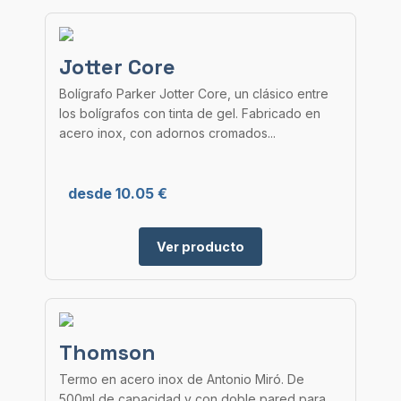
Jotter Core
Bolígrafo Parker Jotter Core, un clásico entre
los bolígrafos con tinta de gel. Fabricado en
acero inox, con adornos cromados...
desde 10.05 €
Ver producto
Thomson
Termo en acero inox de Antonio Miró. De
500ml de capacidad y con doble pared para