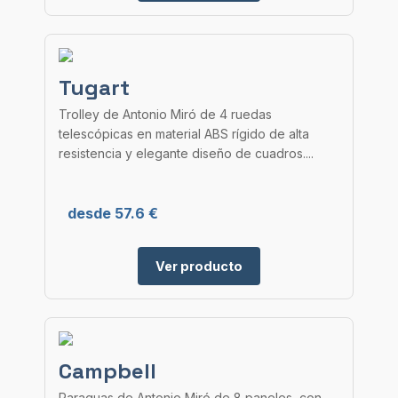
Tugart
Trolley de Antonio Miró de 4 ruedas
telescópicas en material ABS rígido de alta
resistencia y elegante diseño de cuadros....
desde 57.6 €
Ver producto
Campbell
Paraguas de Antonio Miró de 8 paneles, con