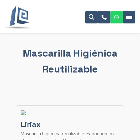
Mascarilla Higiénica
Reutilizable
Liriax
Mascarilla higiénica reutilizable. Fabricada en