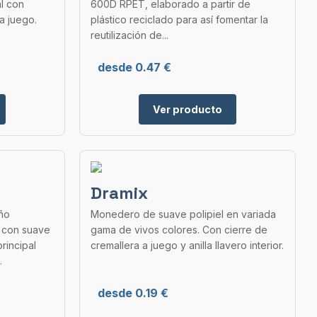
l con
600D RPET, elaborado a partir de
 a juego.
plástico reciclado para así fomentar la
reutilización de...
desde 0.47 €
Ver producto
Dramix
ño
Monedero de suave polipiel en variada
y con suave
gama de vivos colores. Con cierre de
rincipal
cremallera a juego y anilla llavero interior.
.
desde 0.19 €