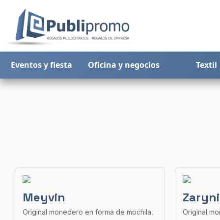
Eventos y fiesta
Oficina y negocios
Textil
Meyvin
Zaryn
Original monedero en forma de mochila,
Original m