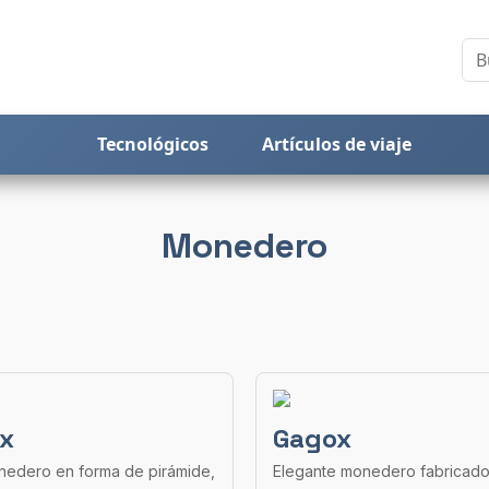
Tecnológicos
Artículos de viaje
Monedero
ix
Gagox
onedero en forma de pirámide,
Elegante monedero fabricado 