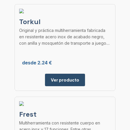
Torkul
Original y práctica multiherramienta fabricada
en resistente acero inox de acabado negro,
con anilla y mosquetón de transporte a juego....
desde 2.24 €
Ver producto
Frest
Multiherramienta con resistente cuerpo en
acero inox y 17 funciones. Entre otras,