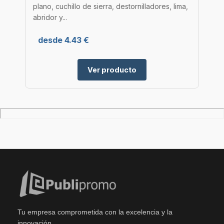
plano, cuchillo de sierra, destornilladores, lima,
abridor y...
desde 4.43 €
Ver producto
Tu empresa comprometida con la excelencia y la
innovación.