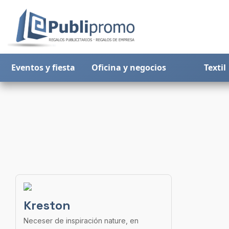
Eventos y fiesta
Oficina y negocios
Textil
Kreston
Neceser de inspiración nature, en