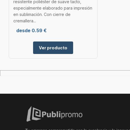
resistente poliéster de suave tacto,
especialmente elaborado para impresión
en sublimación. Con cierre de
cremallera...
desde 0.59 €
Ver producto