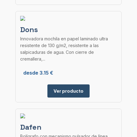
Dons
Innovadora mochila en papel laminado ultra
resistente de 130 g/m2, resistente a las
salpicaduras de agua. Con cierre de
cremallera,...
desde 3.15 €
Ver producto
Dafen
Bolígrafo con mecanismo pulsador de línea