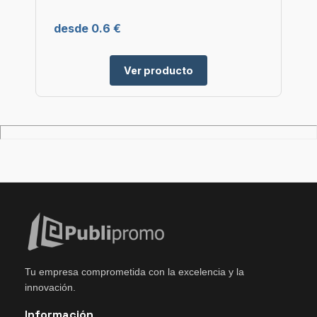
desde 0.6 €
Ver producto
Tu empresa comprometida con la excelencia y la
innovación.
Información