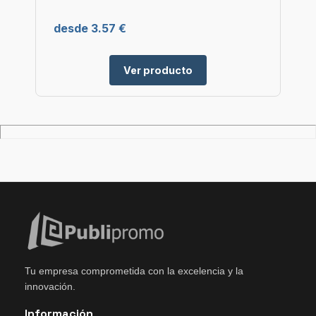
desde 3.57 €
Ver producto
Tu empresa comprometida con la excelencia y la
innovación.
Información