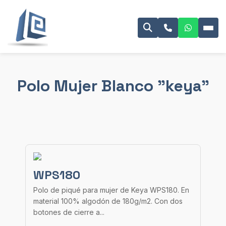
Polo Mujer Blanco "keya"
WPS180
Polo de piqué para mujer de Keya WPS180. En
material 100% algodón de 180g/m2. Con dos
botones de cierre a...