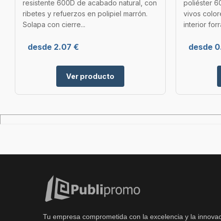
resistente 600D de acabado natural, con
poliéster 
ribetes y refuerzos en polipiel marrón.
vivos color
Solapa con cierre...
interior forr
desde 2.07 €
desde 0
Ver producto
Tu empresa comprometida con la excelencia y la innovac