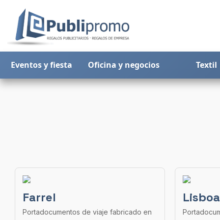
Eventos y fiesta
Oficina y negocios
Textil
Farrel
Lisboa
Portadocumentos de viaje fabricado en
Portadocum