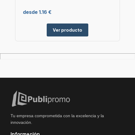
desde 1.16 €
Ver producto
Tu empresa comprometida con la excelencia y la
innovación.
Información