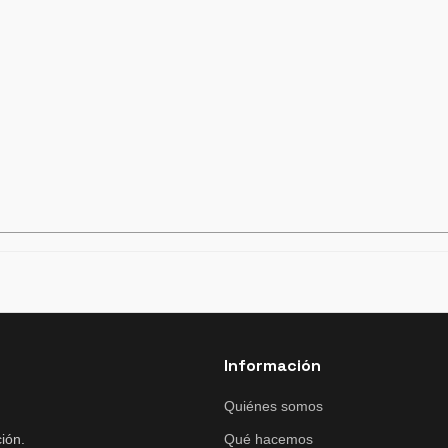
Información
Quiénes somos
ión.
Qué hacemos