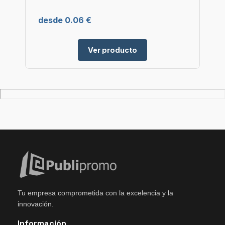
desde 0.06 €
Ver producto
Tu empresa comprometida con la excelencia y la
innovación.
Información