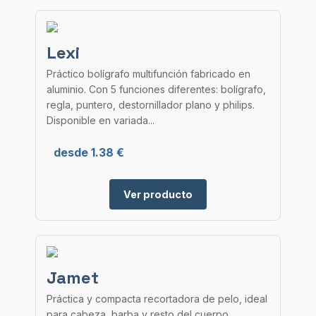
Lexi
Práctico bolígrafo multifunción fabricado en
aluminio. Con 5 funciones diferentes: bolígrafo,
regla, puntero, destornillador plano y philips.
Disponible en variada...
desde 1.38 €
Ver producto
Jamet
Práctica y compacta recortadora de pelo, ideal
para cabeza, barba y resto del cuerpo.