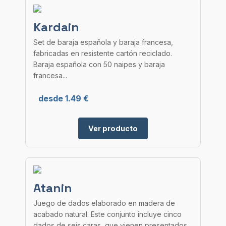
Kardain
Set de baraja española y baraja francesa,
fabricadas en resistente cartón reciclado.
Baraja española con 50 naipes y baraja
francesa...
desde 1.49 €
Ver producto
Atanin
Juego de dados elaborado en madera de
acabado natural. Este conjunto incluye cinco
dados de seis caras, que vienen presentados...