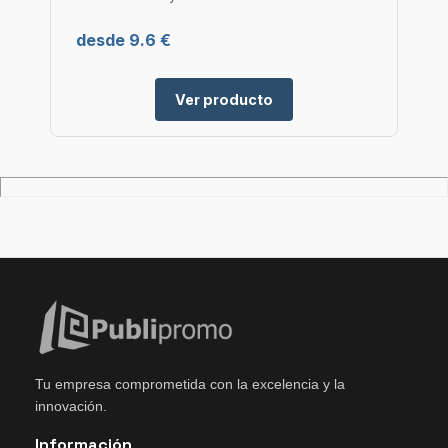
desde 9.6 €
Ver producto
Tu empresa comprometida con la excelencia y la
innovación.
Información