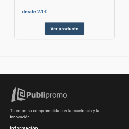
desde 2.1 €
Ver producto
Tu empresa comprometida con la excelencia y la
innovación.
Información