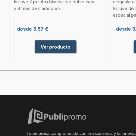
Incluye 2 pelotas blancas de doble capa
elegante a
y 4 tees de madera en...
Incluye div
especial pa
desde 3.57 €
desde 3
Ver producto
Tu empresa comprometida con la excelencia y la innovac