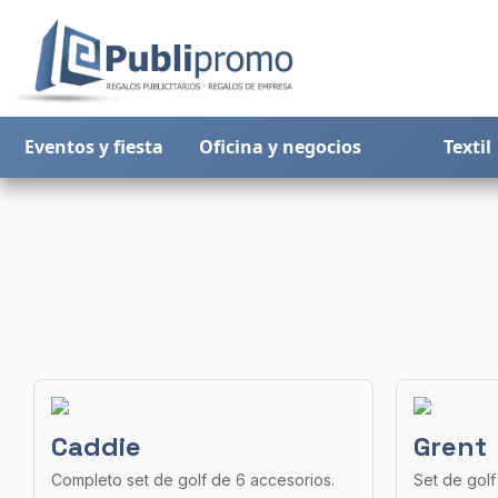
Eventos y fiesta
Oficina y negocios
Textil
Caddie
Grent
Completo set de golf de 6 accesorios.
Set de golf