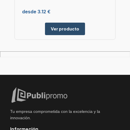
desde 3.12 €
Ver producto
Tu empresa comprometida con la excelencia y la
innovación.
Información