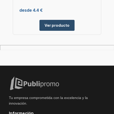
desde 4.4 €
Ver producto
Tu empresa comprometida con la excelencia y la
innovación.
Información