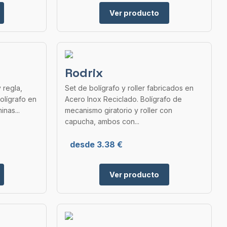
Ver producto
Rodrix
 regla,
Set de bolígrafo y roller fabricados en
olígrafo en
Acero Inox Reciclado. Bolígrafo de
inas...
mecanismo giratorio y roller con
capucha, ambos con...
desde 3.38 €
Ver producto