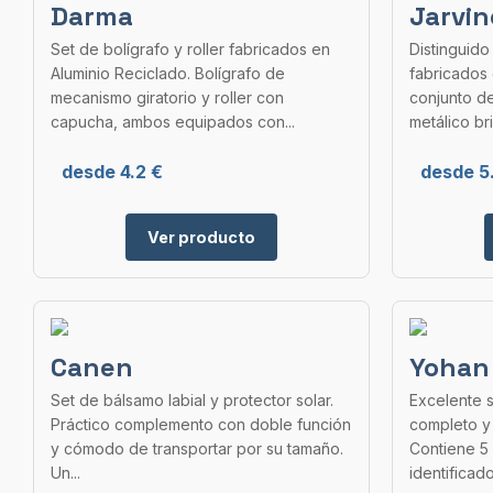
Darma
Jarvin
Set de bolígrafo y roller fabricados en
Distinguido
Aluminio Reciclado. Bolígrafo de
fabricados 
mecanismo giratorio y roller con
conjunto d
capucha, ambos equipados con...
metálico bril
desde 4.2 €
desde 5
Ver producto
Canen
Yohan
Set de bálsamo labial y protector solar.
Excelente s
Práctico complemento con doble función
completo y
y cómodo de transportar por su tamaño.
Contiene 5 
Un...
identificado 