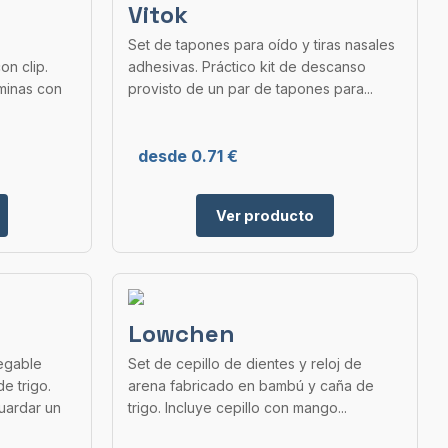
Vitok
.
Set de tapones para oído y tiras nasales
on clip.
adhesivas. Práctico kit de descanso
aminas con
provisto de un par de tapones para...
desde 0.71 €
Ver producto
Lowchen
legable
Set de cepillo de dientes y reloj de
e trigo.
arena fabricado en bambú y caña de
uardar un
trigo. Incluye cepillo con mango...