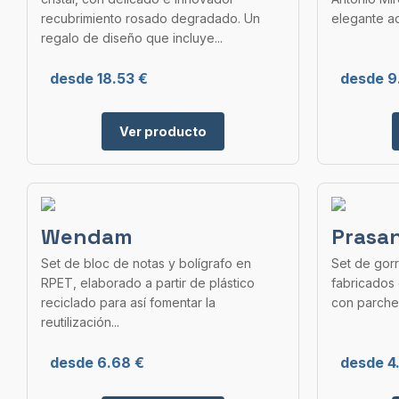
recubrimiento rosado degradado. Un
elegante ac
regalo de diseño que incluye...
desde 18.53 €
desde 9
Ver producto
Wendam
Prasa
Set de bloc de notas y bolígrafo en
Set de gorr
RPET, elaborado a partir de plástico
fabricados e
reciclado para así fomentar la
con parche 
reutilización...
desde 6.68 €
desde 4