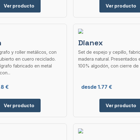
Ver producto
Ver producto
n
Dianex
grafo y roller metálicos, con
Set de espejo y cepillo, fabr
bierto en cuero reciclado.
madera natural. Presentados 
lígrafo fabricado en metal
100% algodón, con cierre de
on...
.8 €
desde 1.77 €
Ver producto
Ver producto