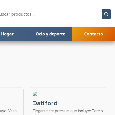
Hogar
Ocio y deporte
Contacto
Datiford
luye: Vaso
Elegante set premium que incluye: Termo