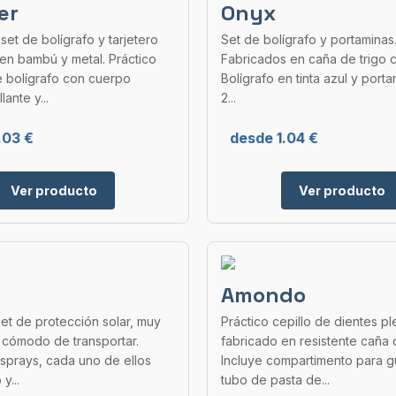
er
Onyx
 set de bolígrafo y tarjetero
Set de bolígrafo y portaminas
en bambú y metal. Práctico
Fabricados en caña de trigo c
e bolígrafo con cuerpo
Bolígrafo en tinta azul y port
lante y...
2...
.03 €
desde 1.04 €
Ver producto
Ver producto
Amondo
et de protección solar, muy
Práctico cepillo de dientes p
 cómodo de transportar.
fabricado en resistente caña d
sprays, cada uno de ellos
Incluye compartimento para g
y...
tubo de pasta de...