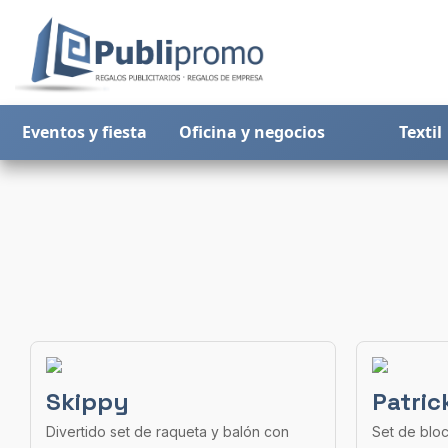
Eventos y fiesta
Oficina y negocios
Textil
Skippy
Patric
Divertido set de raqueta y balón con
Set de bloc