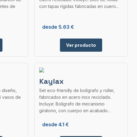
entes de
con tapas rígidas fabricadas en cuero...
desde 5.63 €
Ver producto
Kaylax
o diseño,
Set eco-friendly de bolígrafo y roller,
 4 vasos de
fabricados en acero inox reciclado.
Incluye: Bolígrafo de mecanismo
giratorio, con cuerpo en acabado...
desde 4.1 €