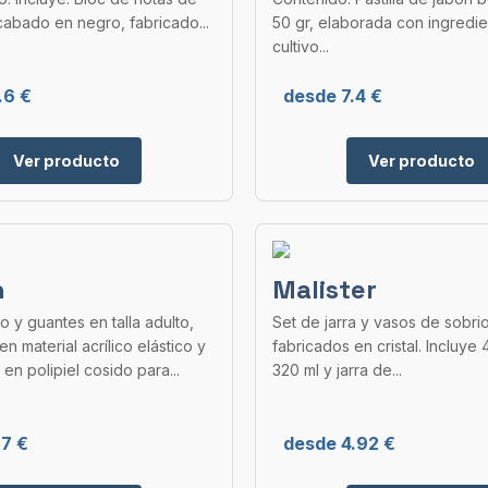
abado en negro, fabricado...
50 gr, elaborada con ingredi
cultivo...
.6 €
desde 7.4 €
Ver producto
Ver producto
n
Malister
o y guantes en talla adulto,
Set de jarra y vasos de sobri
n material acrílico elástico y
fabricados en cristal. Incluye
en polipiel cosido para...
320 ml y jarra de...
.7 €
desde 4.92 €