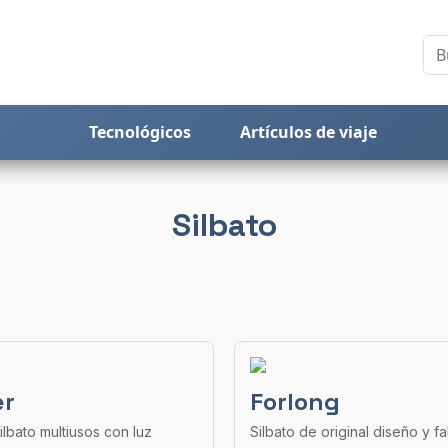
Tecnológicos
Artículos de viaje
Silbato
er
Forlong
ilbato multiusos con luz
Silbato de original diseño y f