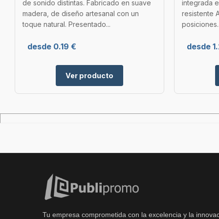
de sonido distintas. Fabricado en suave
integrada e
madera, de diseño artesanal con un
resistente 
toque natural. Presentado...
posiciones..
desde 0.19 €
desde 1.
Ver producto
Tu empresa comprometida con la excelencia y la innovac